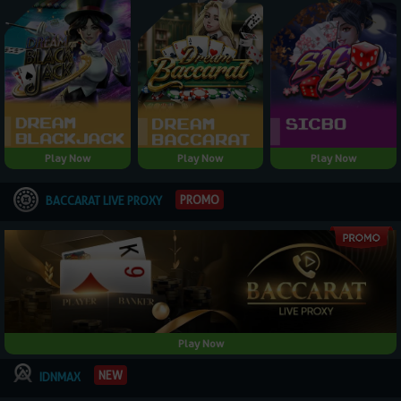
Play Now
Play Now
Play Now
PROMO
BACCARAT LIVE PROXY
Play Now
NEW
IDNMAX