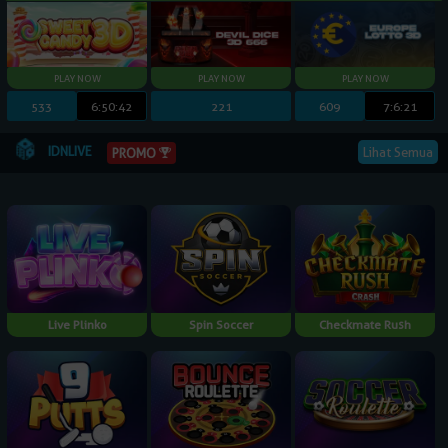
533
6:50:41
221
609
7:6:20
IDNLIVE
Lihat Semua
PROMO
Live Plinko
Spin Soccer
Checkmate Rush