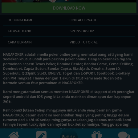
HUBUNGI KAMI
LINK ALTERNATIF
JADWAL BANK
SPONSORSHIP
CARA BERMAIN
VIDEO TUTORIAL
NAGAPOKER
adalah media poker online yang memakai uang asli yang kami
sediakan khusus untuk para pecinta poker online. Dengan beraneka ragam
permainan seperti Texas Poker, Domino Dealer, Bandar Ceme, Ceme Keliling,
Dominobet, Capsa Susun, Bandar Capsa, Blackjack, Omaha, Super10,
Superbull, QQspirit, Slots, IDNLIVE, Togel dan E-SPORT, sportbook, E-lottery
dan MM Tangkas. Hanya dengan 1 akun di situs kami anda sudah bisa
bermain semua fitur permainan di
NAGAPOKER
.
Kami mengutamakan semua member
NAGAPOKER
di support oleh perangkat
seperti android dan IOS yang bisa anda mainkan dimanapun dan kapanpun
saja.
Raih bonus jutaan setiap minggunya untuk anda yang bermain game
NAGAPOKER
, dalam event ini menentukan siapa yang paling tinggi dalam
turnover dari 1 s/d 10 setiap minggunya, rasakan juga bonus menarik kami
lainnya seperti lucky spin dan mysteri box setiap harinya. Tunggu apa lagi
segera daftarkan diri anda dan raih hadiahnya!