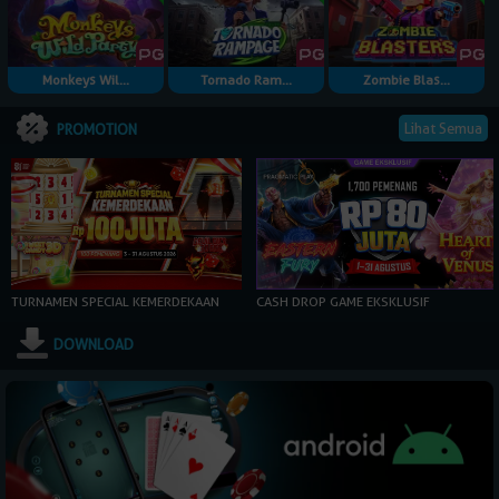
Monkeys Wil...
Tornado Ram...
Zombie Blas...
Lihat Semua
PROMOTION
TURNAMEN SPECIAL KEMERDEKAAN
CASH DROP GAME EKSKLUSIF
DOWNLOAD