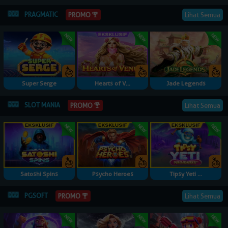
PRAGMATIC
Lihat Semua
PROMO
Super Serge
Hearts of V...
Jade Legends
SLOT MANIA
Lihat Semua
PROMO
Satoshi Spins
Psycho Heroes
Tipsy Yeti ...
PGSOFT
Lihat Semua
PROMO