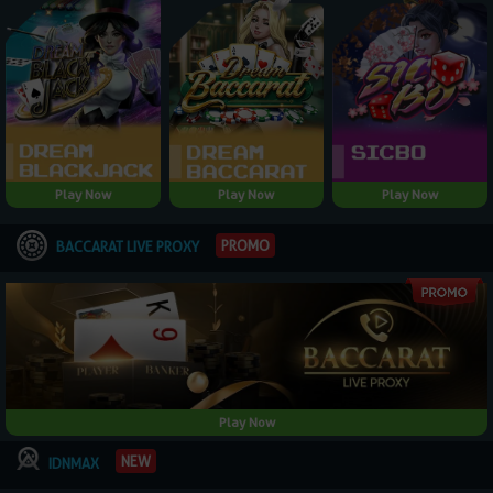
Play Now
Play Now
Play Now
PROMO
BACCARAT LIVE PROXY
Play Now
NEW
IDNMAX