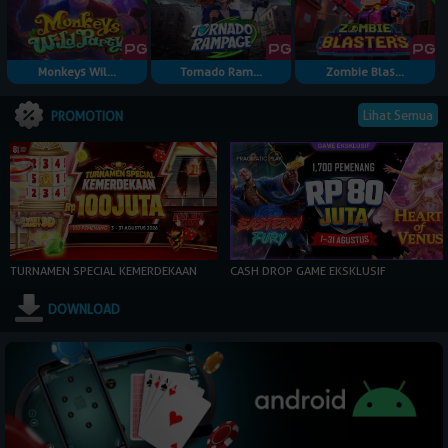
Monkeys Wil...
Tornado Ram...
Zombie Blas...
Lihat Semua
PROMOTION
TURNAMEN SPECIAL KEMERDEKAAN
CASH DROP GAME EKSKLUSIF
DOWNLOAD