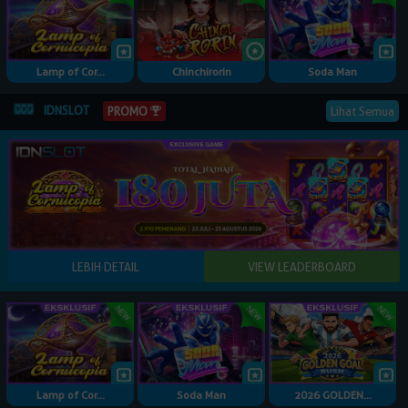
Lamp of Cor...
Chinchirorin
Soda Man
IDNSLOT
PROMO
Lihat Semua
Lamp of Cor...
Soda Man
2026 GOLDEN...