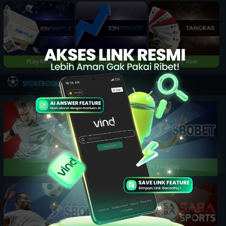
Play Now
Play Now
Play Now
NEW
SPORTBOOK