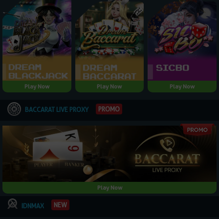
Play Now
Play Now
Play Now
PROMO
BACCARAT LIVE PROXY
Play Now
NEW
IDNMAX